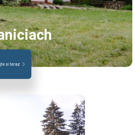
paniciach
te si teraz