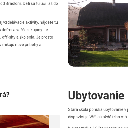
 Bradlom. Deti sa tu učili až do
j vzdelávacie aktivity, nájdete tu
s deťmi a väčšie skupiny. Le
off-sity a školenia. Je proste
 vznikajú nové príbehy a
Ubytovanie 
erá?
Stará škola ponúka ubytovanie v pr
dispozícii je WiFi a každá izba m