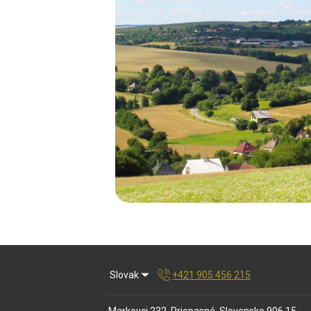
Slovak
+421 905 456 215