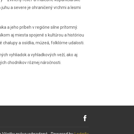
 juhu a severe je ohraničený vrchmi a lesmi
ka a jeho príbeh v regióne silne prítomný.
kom aj miesta spojené s kultúrou a históriou
 chalupy a osídlia, múzeá, folklórne udalosti.
ých vyhliadok a vyhladkových veží, ako aj
ých chodníkov rôznej náročnosti.